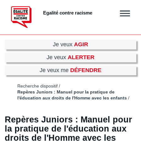
Aller
au
Egalité contre racisme
Afficher
contenu
/
principal
masquer
le
menu
Je veux
AGIR
Je veux
ALERTER
Je veux me
DÉFENDRE
Recherche dispositif
Repères Juniors : Manuel pour la pratique de
l'éducation aux droits de l'Homme avec les enfants
Repères Juniors : Manuel pour
la pratique de l'éducation aux
droits de l'Homme avec les